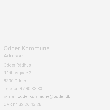
Odder Kommune
Adresse
Odder Rådhus
Rådhusgade 3
8300 Odder
Telefon 87 80 33 33
E-mail:
odder.kommune@odder.dk
CVR nr. 32 26 43 28