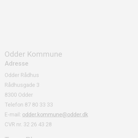
Odder Kommune
Adresse
Odder Rådhus
Rådhusgade 3
8300 Odder
Telefon 87 80 33 33
E-mail:
odder.kommune@odder.dk
CVR nr. 32 26 43 28