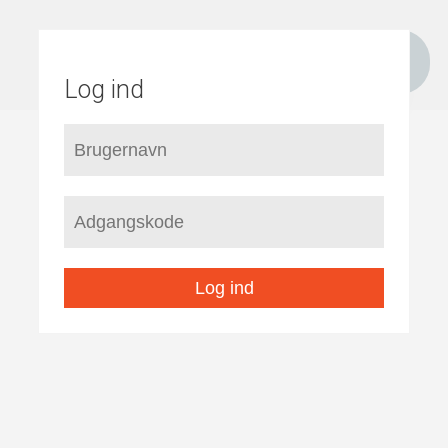
Log ind
Log ind