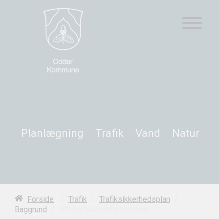
Planlægning
Trafik
Vand
Natur
/
/
/
Forside
Trafik
Trafiksikkerhedsplan
/
Om trafiksikkerhedsplanen
Baggrund